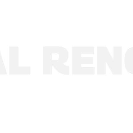
L REN