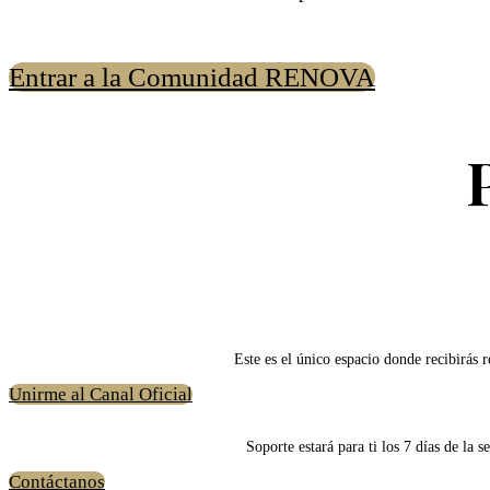
Entrar a la Comunidad RENOVA
Este es el único espacio donde recibirás 
Unirme al Canal Oficial
Soporte estará para ti los 7 días de la 
Contáctanos