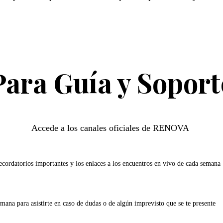
Para Guía y Soport
Accede a los canales oficiales de RENOVA
recordatorios importantes y los enlaces a los encuentros en vivo de cada semana
semana para asistirte en caso de dudas o de algún imprevisto que se te presente