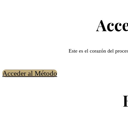
Acc
Este es el corazón del proce
Acceder al Método