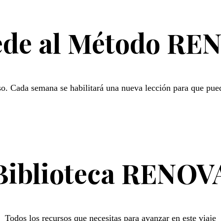
ede al Método RE
so. Cada semana se habilitará una nueva lección para que pueda
Biblioteca RENOV
Todos los recursos que necesitas para avanzar en este viaje