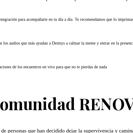
ntegración para acompañarte en tu día a día. Te recomendamos que lo imprima
on los audios que más ayudan a Deimys a calmar la mente y entrar en la presenc
ciones de los encuentros en vivo para que no te pierdas de nada
omunidad RENO
de personas que han decidido dejar la supervivencia y camina