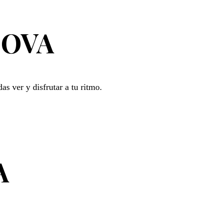
NOVA
s ver y disfrutar a tu ritmo.
A